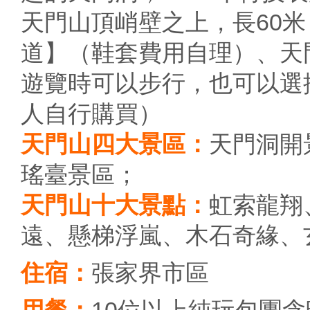
天門山頂峭壁之上，長60米，
道】（鞋套費用自理）、天門
遊覽時可以步行，也可以選擇
人自行購買）
天門山四大景區：
天門洞開
瑤臺景區；
天門山十大景點：
虹索龍翔
遠、懸梯浮嵐、木石奇緣、
住宿：
張家界市區