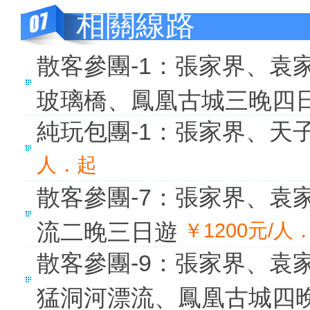
相關線路
散客參團-1：張家界、袁
玻璃橋、鳳凰古城三晚四
純玩包團-1：張家界、天
人．起
散客參團-7：張家界、袁
流二晚三日遊
￥1200元/人
散客參團-9：張家界、袁
猛洞河漂流、鳳凰古城四