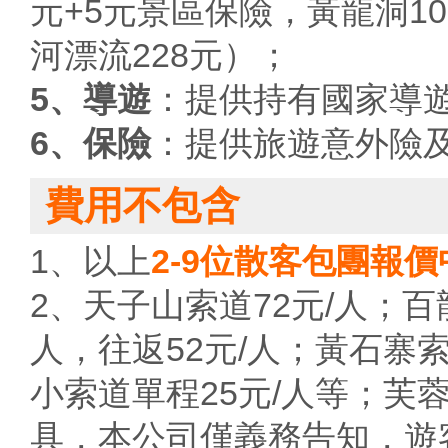
元+5元景區保險，黃龍洞10
河漂流228元）；
5、導遊
：提供持有國家導
6、保險
：提供旅遊意外險
費用不包含
1、以上
2-9位散客包團報
2、天子山索道72元/人；百
人，往返52元/人；黃石寨索
小索道單程25元/人等；芙
具，本公司僅義務告知，遊