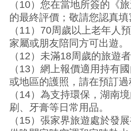
（10）您在當地所簽的《
的最終評價；敬請您認真填
（11）70周歲以上老年
家屬或朋友陪同方可出遊。
（12）未滿18周歲的旅遊
（13）網上報價適用持有
或地區的護照，請在預訂過
（14）為支持環保，湖南
刷、牙膏等日常用品。
（15）張家界旅遊處於發