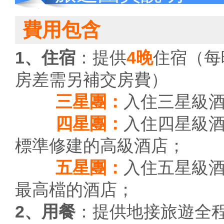
費用包含
1、住宿
：提供
4晚
住宿（每
房差需另補交房費）
三星團：
入住三星級
四星團：
入住四星級
標準修建的高級酒店；
五星團：
入住五星級
最高檔的酒店；
2、用餐
：提供地接旅遊全