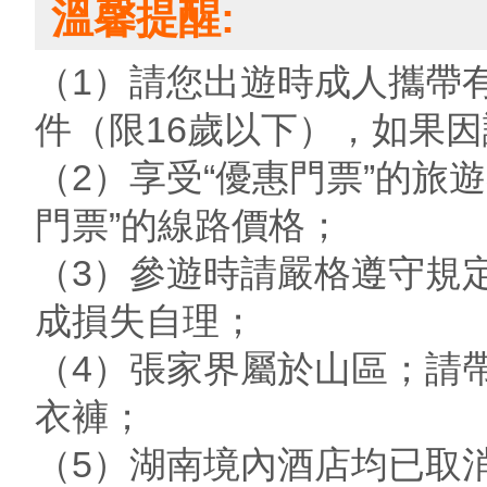
溫馨提醒:
（1）請您出遊時成人攜帶
件（限16歲以下），如果
（2）享受“優惠門票”的旅
門票”的線路價格；
（3）參遊時請嚴格遵守規
成損失自理；
（4）張家界屬於山區；請
衣褲；
（5）湖南境內酒店均已取