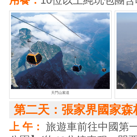
用餐：
10位以上純玩包團
天門山索道
第二天：張家界國家森
上 午：
旅遊車前往中國第