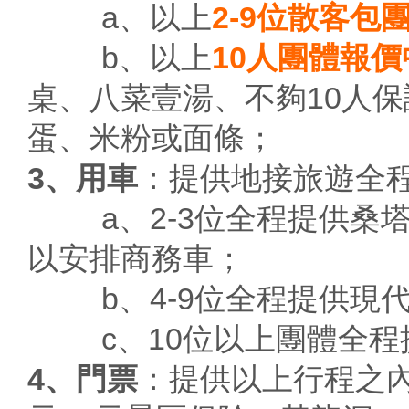
a、以上
2-9位散客包
b、以上
10人團體報價
桌、八菜壹湯、不夠10人
蛋、米粉或面條；
3、用車
：提供地接旅遊全
a、2-3位全程提供桑塔
以安排商務車；
b、4-9位全程提供現代
c、10位以上團體全程
4、門票
：提供以上行程之內