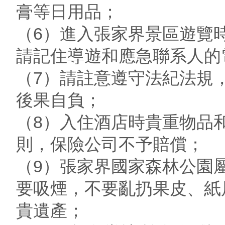
膏等日用品；
（6）進入張家界景區遊覽
請記住導遊和應急聯系人的
（7）請註意遵守法紀法規
後果自負；
（8）入住酒店時貴重物品
則，保險公司不予賠償；
（9）張家界國家森林公園
要吸煙，不要亂扔果皮、紙
貴遺產；