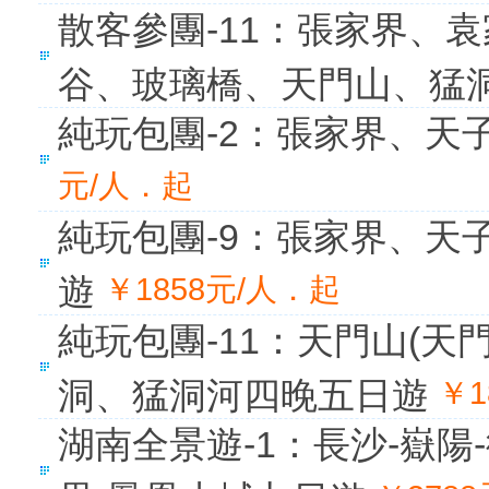
散客參團-11：張家界、
谷、玻璃橋、天門山、猛
純玩包團-2：張家界、天
元/人．起
純玩包團-9：張家界、天
遊
￥1858元/人．起
純玩包團-11：天門山(
洞、猛洞河四晚五日遊
￥1
湖南全景遊-1：長沙-嶽陽