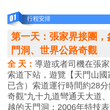
行程安排
第一天：張家界接團，
門洞、世界公路奇觀
全 天：
導遊或者司機在張家
索道下站，遊覽【天門山國家
已含）索道運行時間約28
奇觀”九十九道彎通天大道、參
越的天門洞；2006年特技