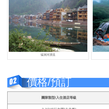
猛洞河漂流
價格/預訂
團隊類型/入住酒店等級