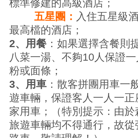
標準修建的高級酒店；
五星團：
入住五星級
最高檔的酒店；
2、用餐
：如果選擇含餐則
八菜一湯、不夠10人保證
粉或面條；
3、用車
：散客拼團用車一般
遊車輛，保證客人一人一正
家用車；（特別提示：由於
旅遊車輛均不得通行，故從