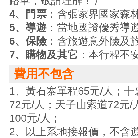
路車，敬請理解！）
4、門票
：含張家界國家森
5、導遊
：當地國證優秀導
6、保險
：含旅遊意外險及
7、購物及其它
：本行程不
費用不包含
1、黃石寨單程65元/人；
72元/人；天子山索道72元
100元/人；
2、以上系地接報價，不含