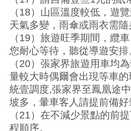
（18）山區溫度較低，遊
天氣多變，雨傘或雨衣需隨
（19）旅遊旺季期間，纜
您耐心等待，聽從導遊安排
（20）張家界旅遊用車均
量較大時偶爾會出現等車的
統壹調度,張家界至鳳凰途
坡多，暈車客人請提前備好
（21）在不減少景點的前
程順序。