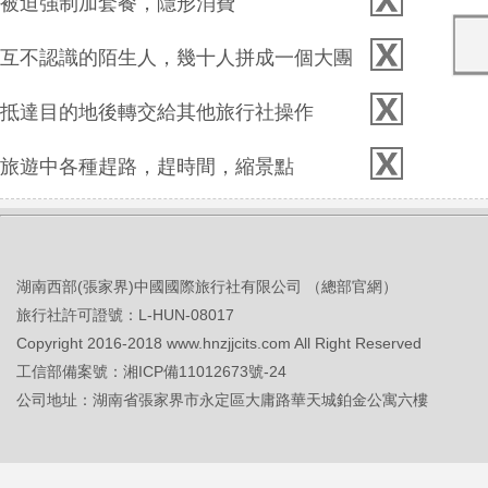
被迫強制加套餐，隱形消費
互不認識的陌生人，幾十人拼成一個大團
抵達目的地後轉交給其他旅行社操作
旅遊中各種趕路，趕時間，縮景點
湖南西部(張家界)中國國際旅行社有限公司 （總部官網）
旅行社許可證號：L-HUN-08017
Copyright 2016-2018 www.hnzjjcits.com All Right Reserved
工信部備案號：
湘ICP備11012673號-24
公司地址：湖南省張家界市永定區大庸路華天城鉑金公寓六樓