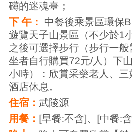
礴的迷魂臺；
下 午：
中餐後乘景區環保B
遊覽天子山景區（不少於1
之後可選擇步行（步行一般
坐者自行購買72元/人）
小時）：欣賞采藥老人、三
酒店休息。
住宿：
武陵源
用餐：
[早餐:不含]、[中餐:含