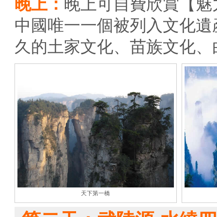
晚上：
晚上可自費欣賞【魅力
中國唯一一個被列入文化遺
久的土家文化、苗族文化、
天下第一橋