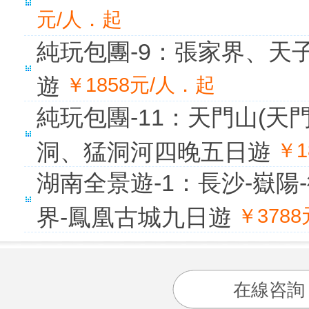
元/人．起
純玩包團-9：張家界、天
遊
￥1858元/人．起
純玩包團-11：天門山(
洞、猛洞河四晚五日遊
￥1
湖南全景遊-1：長沙-嶽陽
界-鳳凰古城九日遊
￥378
在線咨詢