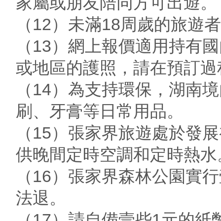
家屬或朋友陪同方可出遊。
（12）未滿18周歲的旅遊
（13）網上報價適用持有
或地區的護照，請在預訂過
（14）為支持環保，湖南
刷、牙膏等日常用品。
（15）張家界旅遊處於發
供晚間定時空調和定時熱水
（16）張家界森林公園實
法退。
（17）請自備壹些1元的