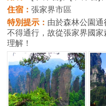
住宿：
張家界市區
特別提示：
由於森林公園通
不得通行，故從張家界國家
理解！