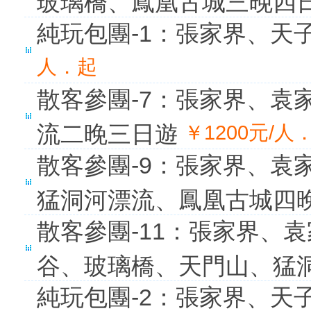
玻璃橋、鳳凰古城三晚四
純玩包團-1：張家界、天
人．起
散客參團-7：張家界、袁
流二晚三日遊
￥1200元/人
散客參團-9：張家界、袁
猛洞河漂流、鳳凰古城四
散客參團-11：張家界、
谷、玻璃橋、天門山、猛
純玩包團-2：張家界、天