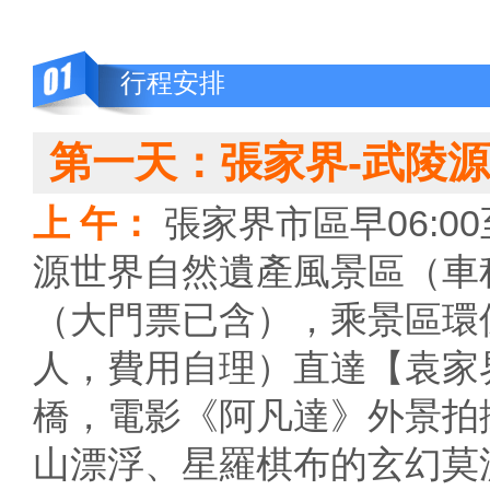
行程安排
第一天：張家界-武陵源
上 午：
張家界市區早06:0
源世界自然遺產風景區（車
（大門票已含），乘景區環
人，費用自理）直達【袁家
橋，電影《阿凡達》外景拍
山漂浮、星羅棋布的玄幻莫