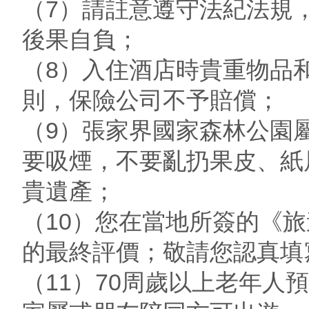
（7）請註意遵守法紀法規
後果自負；
（8）入住酒店時貴重物品
則，保險公司不予賠償；
（9）張家界國家森林公園
要吸煙，不要亂扔果皮、紙
貴遺產；
（10）您在當地所簽的《
的最終評價；敬請您認真填
（11）70周歲以上老年