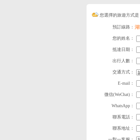
您選擇的旅遊方式是
湖
預訂線路：
您的姓名：
抵達日期：
出行人數：
交通方式：
E-mail：
微信(WeChat)：
WhatsApp：
聯系電話：
聯系地址：
一對一客服：