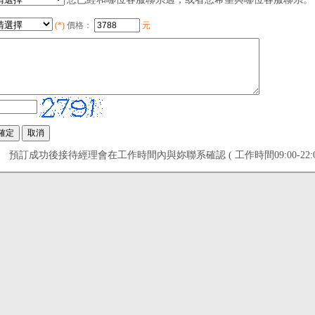
(*)
價格：
元
預訂成功後接待經理會在工作時間內與妳聯系確認 ( 工作時間09:00-22:00