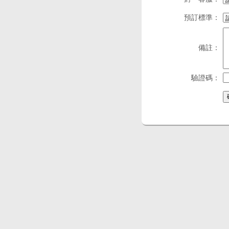
預訂標準：
備註：
驗證碼：